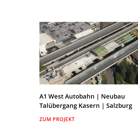
A1 West Autobahn | Neubau
Talübergang Kasern | Salzburg
ZUM PROJEKT