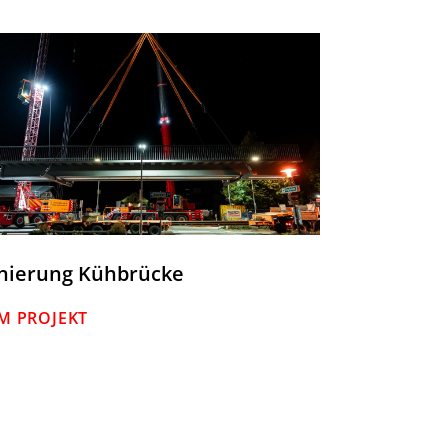
nierung Kühbrücke
M PROJEKT