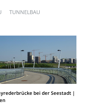
U
TUNNELBAU
yrederbrücke bei der Seestadt |
en