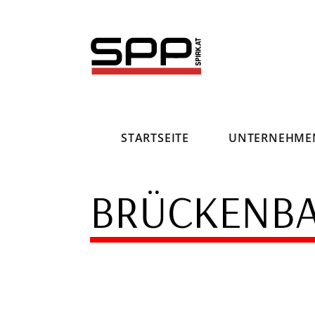
Direkt
zum
Inhalt
STARTSEITE
UNTERNEHME
BRÜCKENB