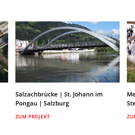
Salzachbrücke | St. Johann im
Me
Pongau | Salzburg
St
ZUM PROJEKT
ZU