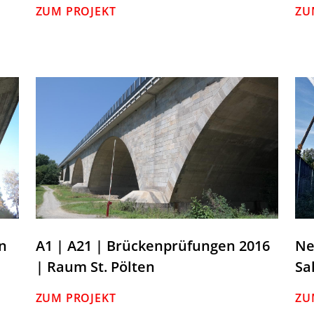
ZUM PROJEKT
ZU
n
A1 | A21 | Brückenprüfungen 2016
Ne
| Raum St. Pölten
Sa
ZUM PROJEKT
ZU