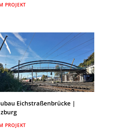
M PROJEKT
ubau Eichstraßenbrücke |
lzburg
M PROJEKT