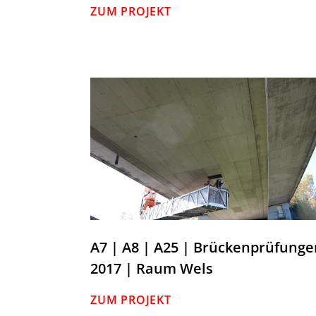
ZUM PROJEKT
A7 | A8 | A25 | Brückenprüfunge
2017 | Raum Wels
ZUM PROJEKT