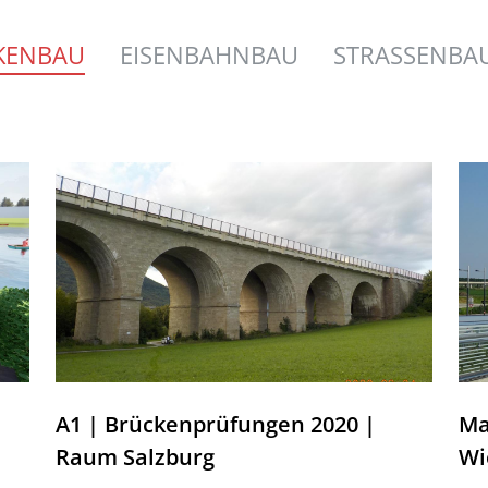
KENBAU
EISENBAHNBAU
STRASSENBA
A1 | Brückenprüfungen 2020 |
Ma
Raum Salzburg
Wi