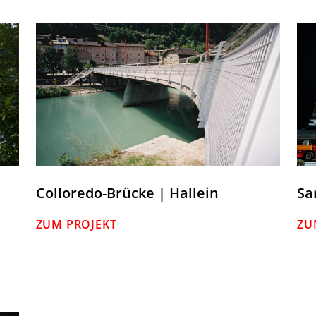
Colloredo-Brücke | Hallein
Sa
ZUM PROJEKT
ZU