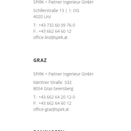
SPIRK + Partner Ingenieur GmbH
Schillerstraße 13 | 1. OG
4020 Linz
T:
+43 732 60 09 76-0
F:
+43 662 64 60 12
office-linz@spirk.at
GRAZ
SPIRK + Partner Ingenieur GmbH
Kärntner Straße 532
8054 Graz-Seiersberg
T:
+43 662 64 20 12-0
F:
+43 662 64 60 12
office-graz@spirk.at