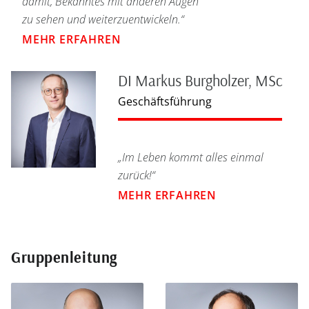
damit, Bekanntes mit anderen Augen
zu sehen und weiterzuentwickeln.“
MEHR ERFAHREN
DI Markus Burgholzer, MSc
Geschäftsführung
„Im Leben kommt alles einmal
zurück!“
MEHR ERFAHREN
Gruppenleitung