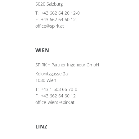
5020 Salzburg
T:
+43 662 64 20 12-0
F:
+43 662 64 60 12
office@spirk.at
WIEN
SPIRK + Partner Ingenieur GmbH
Kolonitzgasse 2a
1030 Wien
T:
+43 1 503 66 70-0
F:
+43 662 64 60 12
office-wien@spirk.at
LINZ