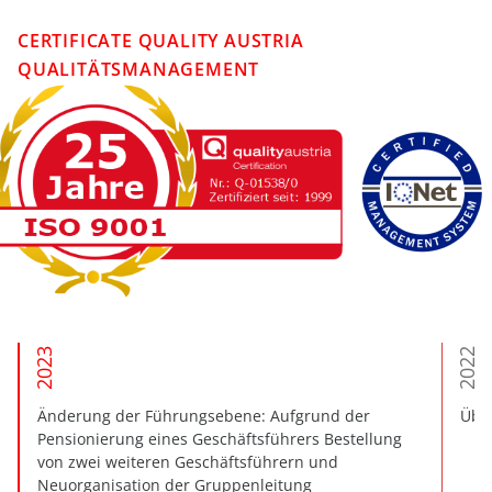
CERTIFICATE QUALITY AUSTRIA
QUALITÄTSMANAGEMENT
2023
2022
Änderung der Führungsebene: Aufgrund der
Über
Pensionierung eines Geschäftsführers Bestellung
von zwei weiteren Geschäftsführern und
Neuorganisation der Gruppenleitung