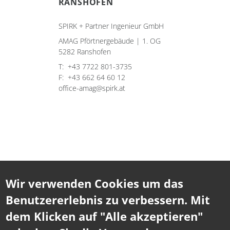
RANSHOFEN
SPIRK + Partner Ingenieur GmbH
AMAG Pförtnergebäude | 1. OG
5282 Ranshofen
T:
+43 7722 801-3735
F:
+43 662 64 60 12
office-amag@spirk.at
Wir verwenden Cookies um das
Benutzererlebnis zu verbessern. Mit
dem Klicken auf "Alle akzeptieren"