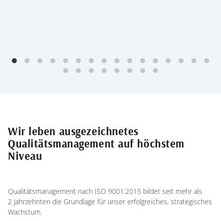
Wir leben ausgezeichnetes
Qualitätsmanagement auf höchstem
Niveau
Qualitätsmanagement nach ISO 9001:2015 bildet seit mehr als
2 Jahrzehnten die Grundlage für unser erfolgreiches, strategisches
Wachstum.