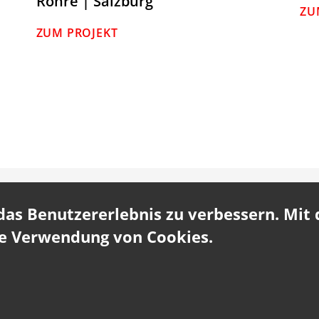
Röhre | Salzburg
ZU
ZUM PROJEKT
s Benutzererlebnis zu verbessern. Mit d
ie Verwendung von Cookies.
Fernwartung
Impressum
SPIRK +