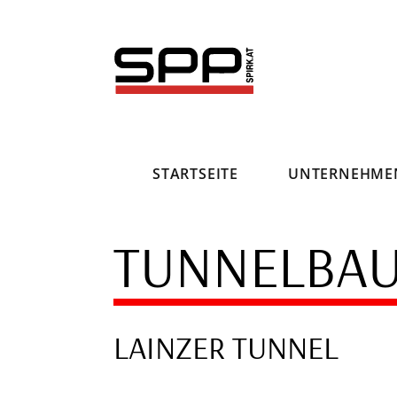
Direkt
zum
Inhalt
STARTSEITE
UNTERNEHME
TUNNELBA
LAINZER TUNNEL