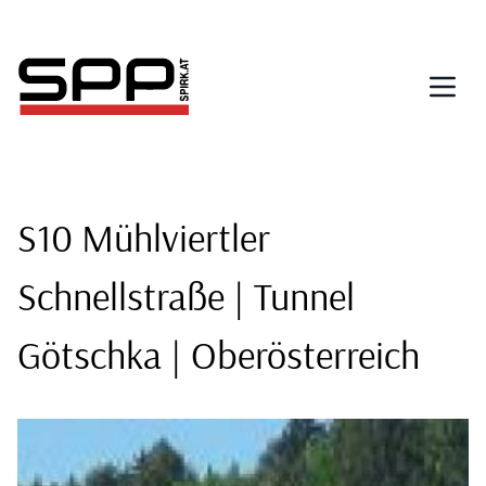
Direkt
zum
Inhalt
S10 Mühlviertler
Schnellstraße | Tunnel
Götschka | Oberösterreich