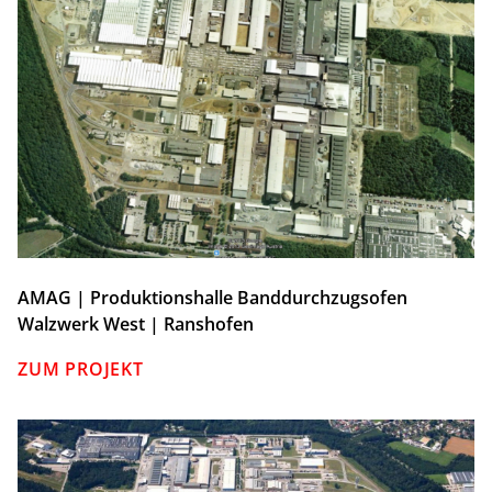
AMAG | Produktionshalle Banddurchzugsofen
Walzwerk West | Ranshofen
ZUM PROJEKT