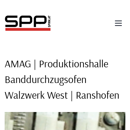
Direkt
zum
Inhalt
AMAG | Produktionshalle
Banddurchzugsofen
Walzwerk West | Ranshofen