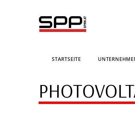
Direkt
zum
Inhalt
STARTSEITE
UNTERNEHME
PHOTOVOLT