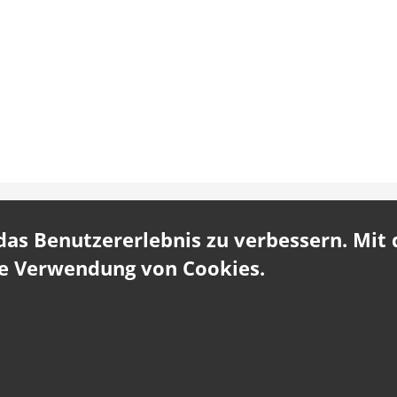
s Benutzererlebnis zu verbessern. Mit d
ie Verwendung von Cookies.
Fernwartung
Impressum
SPIRK +