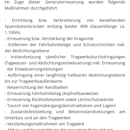
Im Zuge dieser Generalerneuerung wurden folgende
Maßnahmen durchgeführt:
- Errichtung bzw. Verbreiterung von bestehenden
Spannbetonbrücken entlang beider RFB
(Gesamtlänge ca.
1.100m)
- Erneuerung bzw. Verstärkung der Kragarme
-
Entfernen der Fahrbahnbeläge und Schutzschichten inkl.
der Abdichtungsebene
- Instandsetzung sämtlicher Tragwerksdurchdringungen
(Tagwasser- und Abdichtungsentwässerung) inkl. Erneuerung
der Entwässerungsleitungen
- Aufbringung einer langfristig haltbaren Abdichtungsebene
bis zur Tragwerksaußenkante
- Neuerrichtung der Randbalken
- Erneuerung Fahrbahnbelag (Asphaltbauweise)
- Erneuerung Rückhaltesystem sowie Lärmschutzwände
- Tausch von Fugenübergangskonstruktionen und Lagern
- Zustandsfeststellung und Betoninstandsetzungen am
Unterbau und an den Tragwerken
-
Verstärkungsmaßnahmen am Tragwerk
- Abbau und Neuerrichtung der gesamten Beleuchtung