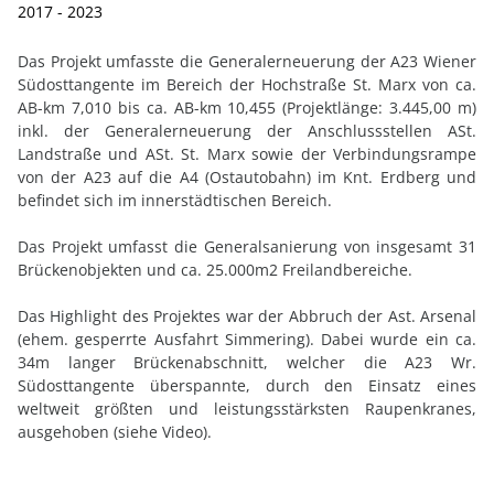
2017 - 2023
Das Projekt umfasste die Generalerneuerung der A23 Wiener
Südosttangente im Bereich der Hochstraße St. Marx von ca.
AB-km 7,010 bis ca. AB-km 10,455 (Projektlänge: 3.445,00 m)
inkl. der Generalerneuerung der Anschlussstellen ASt.
Landstraße und ASt. St. Marx sowie der Verbindungsrampe
von der A23 auf die A4 (Ostautobahn) im Knt. Erdberg und
befindet sich im innerstädtischen Bereich.
Das Projekt umfasst die Generalsanierung von insgesamt 31
Brückenobjekten und ca. 25.000m2 Freilandbereiche.
Das Highlight des Projektes war der Abbruch der Ast. Arsenal
(ehem. gesperrte Ausfahrt Simmering
). Dabei wurde ein ca.
34m langer Brückenabschnitt, welcher die A23 Wr.
Südosttangente überspannte, durch den Einsatz eines
weltweit größten und leistungsstärksten Raupenkranes,
ausgehoben (siehe Video).