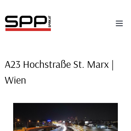
Direkt
zum
Inhalt
A23 Hochstraße St. Marx |
Wien