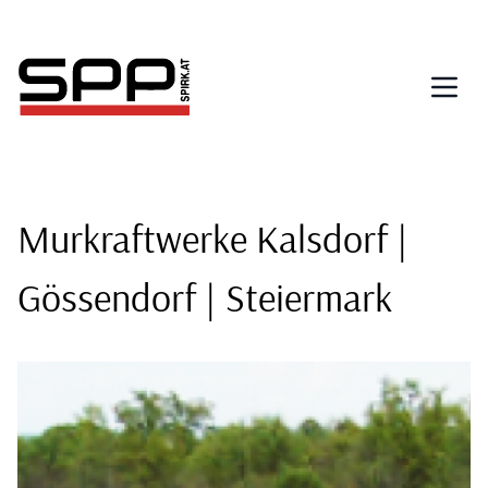
Direkt
zum
Inhalt
Murkraftwerke Kalsdorf |
Gössendorf | Steiermark