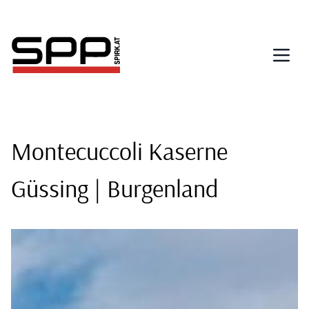
Direkt
zum
Inhalt
Montecuccoli Kaserne
Güssing | Burgenland