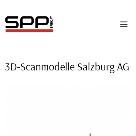
Direkt
zum
Inhalt
3D-Scanmodelle Salzburg AG