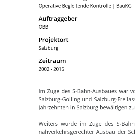
Operative Begleitende Kontrolle | BauKG
Auftraggeber
ÖBB
Projektort
Salzburg
Zeitraum
2002 - 2015
Im Zuge des S-Bahn-Ausbaues war vo
Salzburg-Golling und Salzburg-Freil
Jahrzehnten in Salzburg bewältigen z
Weiters wurde im Zuge des S-Bahn A
nahverkehrsgerechter Ausbau der Schi