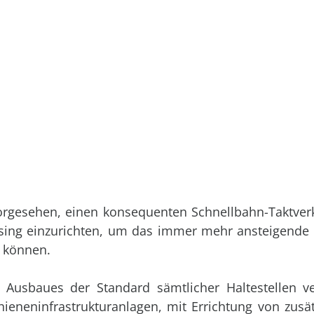
rgesehen, einen konsequenten Schnellbahn-Taktverk
assing einzurichten, um das immer mehr ansteigend
u können.
usbaues der Standard sämtlicher Haltestellen ve
eneninfrastrukturanlagen, mit Errichtung von zusät