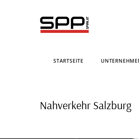
Direkt
zum
Inhalt
STARTSEITE
UNTERNEHME
Nahverkehr Salzburg