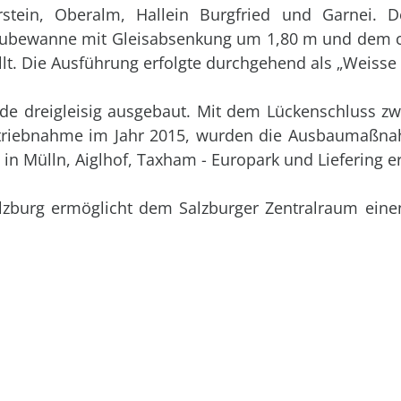
Urstein, Oberalm, Hallein Burgfried und Garnei.
 Leubewanne mit Gleisabsenkung um 1,80 m und dem ca
lt. Die Ausführung erfolgte durchgehend als „Weisse
rde dreigleisig ausgebaut. Mit dem Lückenschluss zw
betriebnahme im Jahr 2015, wurden die Ausbaumaßn
in Mülln, Aiglhof, Taxham - Europark und Liefering er
zburg ermöglicht dem Salzburger Zentralraum einen