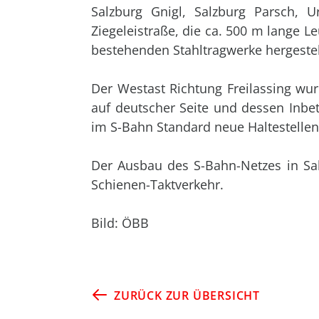
Salzburg Gnigl, Salzburg Parsch, 
Ziegeleistraße, die ca. 500 m lange
bestehenden Stahltragwerke hergestel
Der Westast Richtung Freilassing wu
auf deutscher Seite und dessen In
im S-Bahn Standard neue Haltestellen 
Der Ausbau des S-Bahn-Netzes in Sal
Schienen-Taktverkehr.
Bild: ÖBB
ZURÜCK ZUR ÜBERSICHT